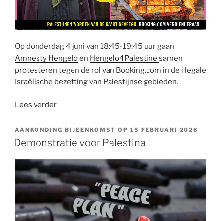
Op donderdag 4 juni van 18:45-19:45 uur gaan
Amnesty Hengelo
en
Hengelo4Palestine
samen
protesteren tegen de rol van Booking.com in de illegale
Israëlische bezetting van Palestijnse gebieden.
“Protest
Lees verder
tegen
Booking.com”
AANKONDING BIJEENKOMST OP 15 FEBRUARI 2026
Demonstratie voor Palestina