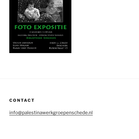
CONTACT
info@palestinawerkgroepenschede.nl