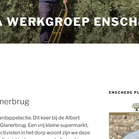
A WERKGROEP ENSCH
ENSCHEDE P
anerbrug
ardappelactie. Dit keer bij de Albert
Glanerbrug. Een vrij kleine supermarkt,
tivisten in het dorp woont zijn we deze