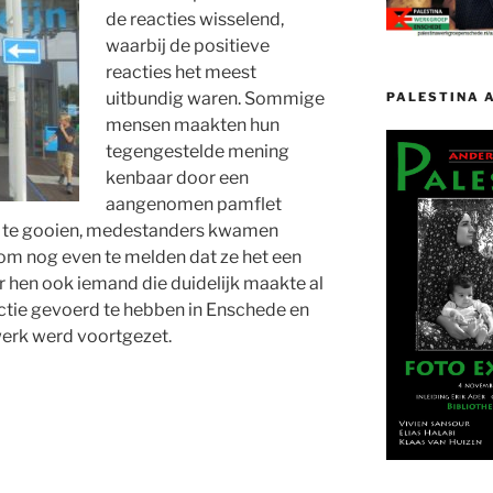
de reacties wisselend,
waarbij de positieve
reacties het meest
uitbundig waren. Sommige
PALESTINA 
mensen maakten hun
tegengestelde mening
kenbaar door een
aangenomen pamflet
ak te gooien, medestanders kwamen
 om nog even te melden dat ze het een
 hen ook iemand die duidelijk maakte al
 actie gevoerd te hebben in Enschede en
 werk werd voortgezet.