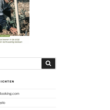
Zoeken
RICHTEN
 Booking.com
gelo