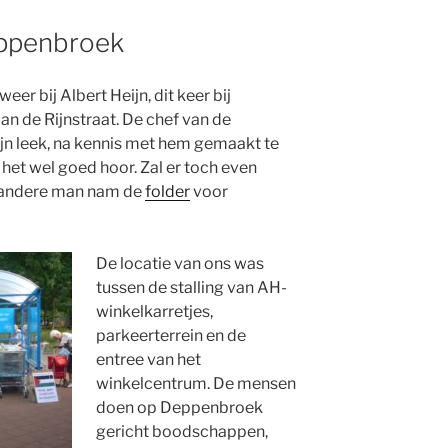
eppenbroek
er bij Albert Heijn, dit keer bij
 de Rijnstraat. De chef van de
jn leek, na kennis met hem gemaakt te
d het wel goed hoor. Zal er toch even
e andere man nam de
folder
voor
De locatie van ons was
tussen de stalling van AH-
winkelkarretjes,
parkeerterrein en de
entree van het
winkelcentrum. De mensen
doen op Deppenbroek
gericht boodschappen,