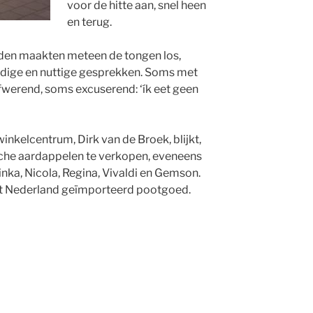
voor de hitte aan, snel heen
en terug.
den maakten meteen de tongen los,
ardige en nuttige gesprekken. Soms met
afwerend, soms excuserend: ‘ík eet geen
inkelcentrum, Dirk van de Broek, blijkt,
ische aardappelen te verkopen, eveneens
linka, Nicola, Regina, Vivaldi en Gemson.
uit Nederland geïmporteerd pootgoed.