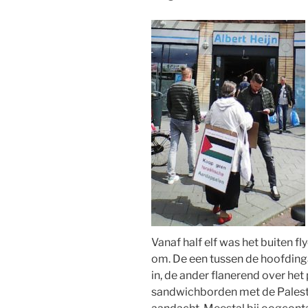
Vanaf half elf was het buiten 
om. De een tussen de hoofdinga
in, de ander flanerend over het
sandwichborden met de Palest