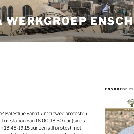
A WERKGROEP ENSCH
ENSCHEDE P
o4Palestine vanaf 7 mei twee protesten.
et ns station van 18.00-18.30 uur (sinds
van 18.45-19.15 uur een stil protest met