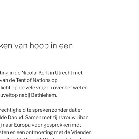
”
aken van hoop in een
g in de Nicolai Kerk in Utrecht met
van de Tent of Nations op
licht op de vele vragen over het wel en
euveltop nabij Bethlehem.
rechtigheid te spreken zonder dat er
de Daoud. Samen met zijn vrouw Jihan
hij naar Europa voor gesprekken met
alisten en een ontmoeting met de Vrienden