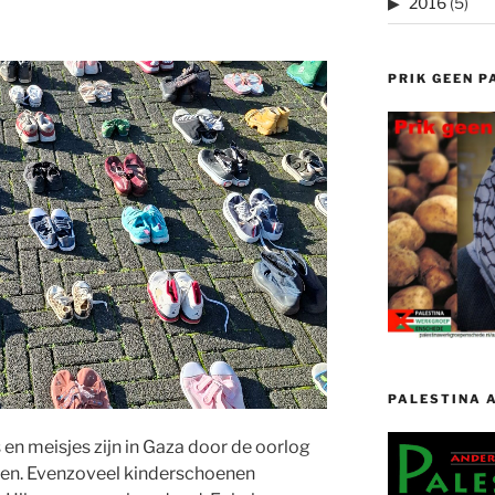
2016
(5)
PRIK GEEN P
PALESTINA 
en meisjes zijn in Gaza door de oorlog
men. Evenzoveel kinderschoenen