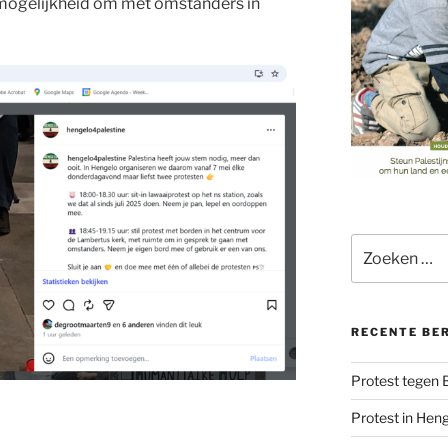
 mogelijkheid om met omstanders in
Zoeken
naar:
RECENTE BE
Protest tegen
Protest in Hen