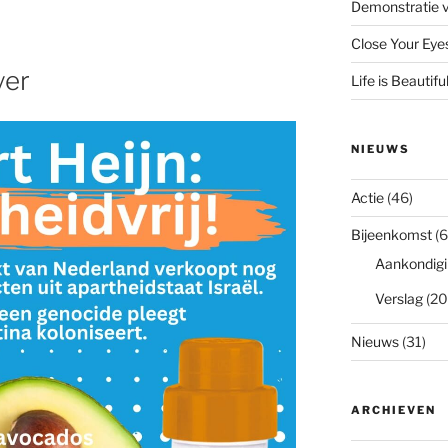
Demonstratie v
Close Your Eye
yer
Life is Beautifu
NIEUWS
Actie
(46)
Bijeenkomst
(6
Aankondigi
Verslag
(20
Nieuws
(31)
ARCHIEVEN