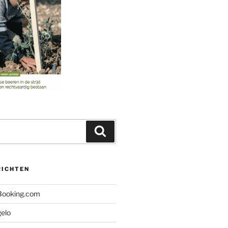
Zoeken
RICHTEN
 Booking.com
gelo