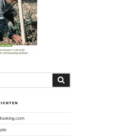
Zoeken
RICHTEN
 Booking.com
gelo