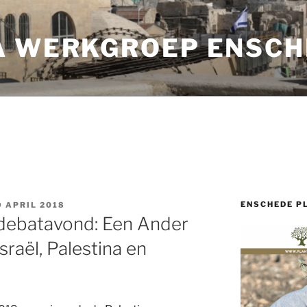
A WERKGROEP ENSCH
ENSCHEDE P
 APRIL 2018
 debatavond: Een Ander
sraël, Palestina en