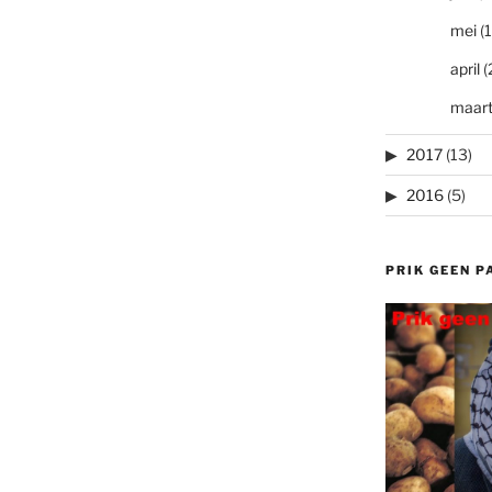
mei
(1
april
(
maar
2017
(13)
2016
(5)
PRIK GEEN P