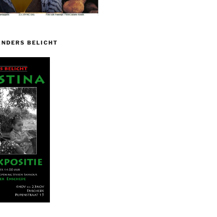
ANDERS BELICHT