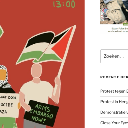
Zoeken
naar:
RECENTE BE
Protest tegen
Protest in Hen
Demonstratie v
Close Your Eye