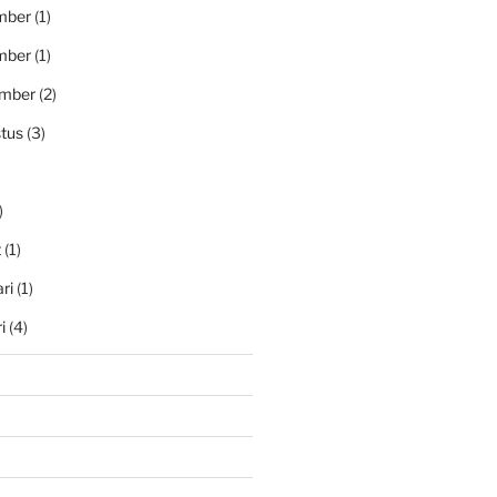
mber
(1)
mber
(1)
ember
(2)
tus
(3)
)
t
(1)
ri
(1)
i
(4)