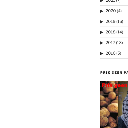
2021
(7)
2020
(4)
2019
(16)
2018
(14)
2017
(13)
2016
(5)
PRIK GEEN P