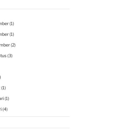
mber
(1)
mber
(1)
ember
(2)
tus
(3)
)
t
(1)
ri
(1)
i
(4)