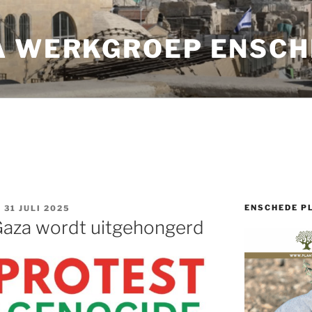
A WERKGROEP ENSCH
ENSCHEDE P
31 JULI 2025
l Gaza wordt uitgehongerd