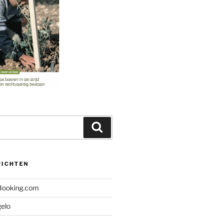
Zoeken
RICHTEN
 Booking.com
gelo