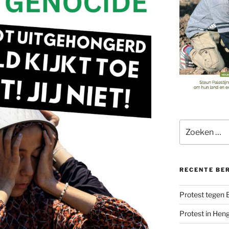
Zoeken
naar:
RECENTE BE
Protest tegen
Protest in Hen