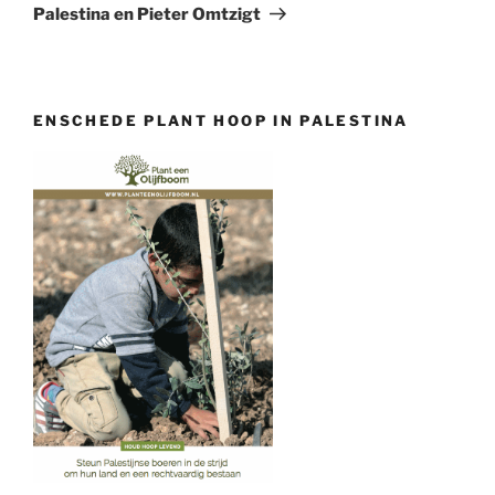
bericht
Palestina en Pieter Omtzigt
ENSCHEDE PLANT HOOP IN PALESTINA