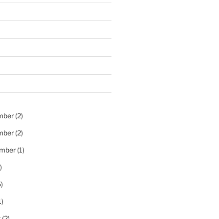
mber
(2)
mber
(2)
ember
(1)
)
)
1)
t
(2)