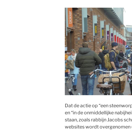
Dat de actie op “een steenwor
en “in de onmiddellijke nabij
staan, zoals rabbijn Jacobs sc
websites wordt overgenomen (i