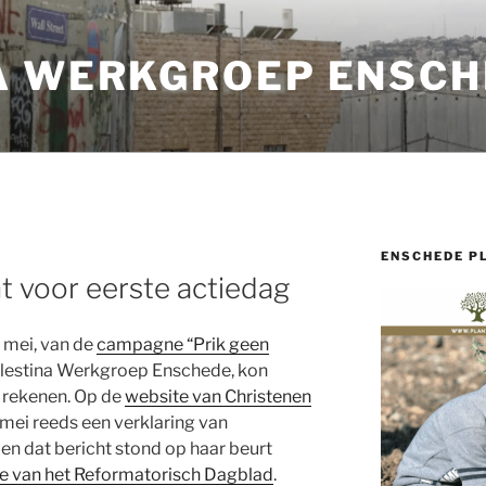
A WERKGROEP ENSCH
ENSCHEDE P
t voor eerste actiedag
 mei, van de
campagne “Prik geen
lestina Werkgroep Enschede, kon
 rekenen. Op de
website van Christenen
 mei reeds een verklaring van
en dat bericht stond op haar beurt
e van het Reformatorisch Dagblad
.