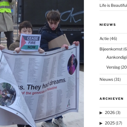
Life is Beautifu
NIEUWS
Actie
(46)
Bijeenkomst
(6
Aankondigi
Verslag
(20
Nieuws
(31)
ARCHIEVEN
2026
(3)
2025
(17)