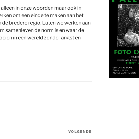
 alleen in onze woorden maar ook in
erken om een einde te maken aan het
n de bredere regio. Laten we werken aan
m samenleven de norm is en waar de
oeien in een wereld zonder angst en
g
VOLGENDE
Volgend