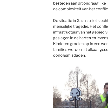
besteden aan dit ondraaglijke 
de complexiteit van het conflic
De situatie in Gaza is niet slec
menselijke tragedie. Het conflic
infrastructuur van het gebied
geslagen in de harten en leven
Kinderen groeien op in een wer
families worden uit elkaar ge
oorlogsmisdaden.