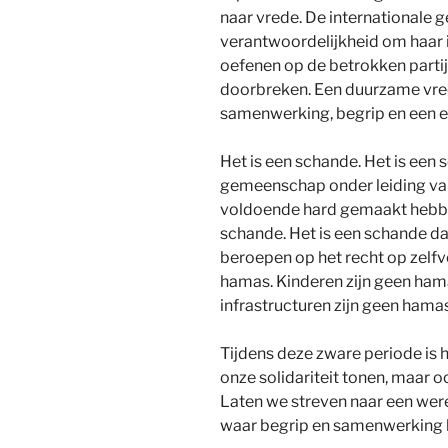
naar vrede. De internationale
verantwoordelijkheid om haar i
oefenen op de betrokken parti
doorbreken. Een duurzame vred
samenwerking, begrip en een ee
Het is een schande. Het is een 
gemeenschap onder leiding van 
voldoende hard gemaakt hebben
schande. Het is een schande dat
beroepen op het recht op zelfv
hamas. Kinderen zijn geen hama
infrastructuren zijn geen hamas
Tijdens deze zware periode is h
onze solidariteit tonen, maar o
Laten we streven naar een wer
waar begrip en samenwerking b