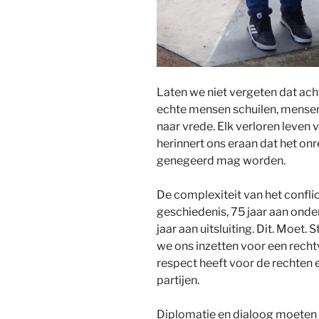
Laten we niet vergeten dat ach
echte mensen schuilen, mense
naar vrede. Elk verloren leven
herinnert ons eraan dat het onr
genegeerd mag worden.
De complexiteit van het conflic
geschiedenis, 75 jaar aan onde
jaar aan uitsluiting. Dit. Moet.
we ons inzetten voor een rech
respect heeft voor de rechten 
partijen.
Diplomatie en dialoog moeten de