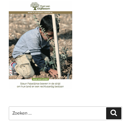
Zoeken
Zoeke
naar: