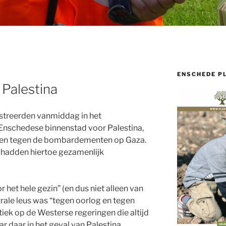
ENSCHEDE P
Palestina
reerden vanmiddag in het
 Enschedese binnenstad voor Palestina,
d en tegen de bombardementen op Gaza.
hadden hiertoe gezamenlijk
het hele gezin” (en dus niet alleen van
rale leus was “tegen oorlog en tegen
tiek op de Westerse regeringen die altijd
ar daar in het geval van Palestina