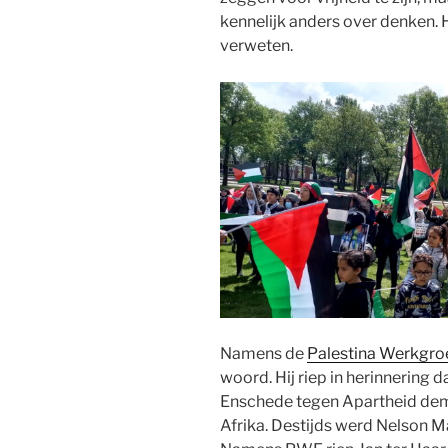
kennelijk anders over denken
verweten.
Namens de
Palestina Werkgr
woord. Hij riep in herinnering d
Enschede tegen Apartheid dem
Afrika. Destijds werd Nelson M