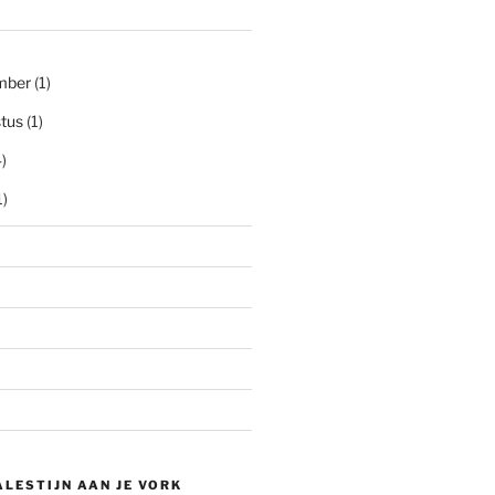
mber
(1)
tus
(1)
)
1)
ALESTIJN AAN JE VORK