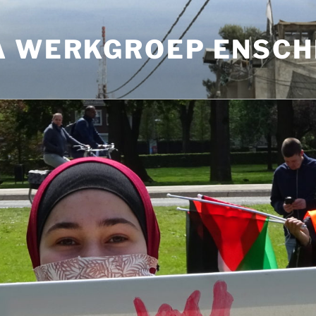
A WERKGROEP ENSCH