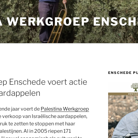
A WERKGROEP ENSCH
ENSCHEDE P
ep Enschede voert actie
aardappelen
ende jaar voert de
Palestina Werkgroep
 verkoop van Israëlische aardappelen,
ruk te zetten te stoppen met haar
lestijnen. Al in 2005 riepen 171