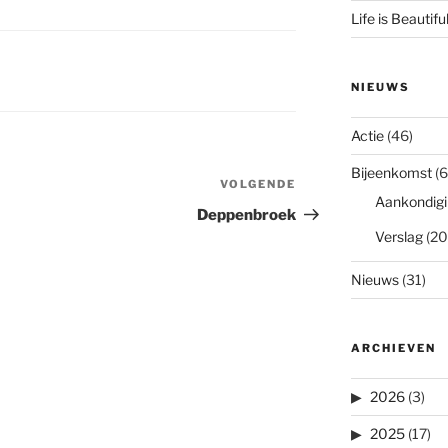
Life is Beautifu
NIEUWS
Actie
(46)
Bijeenkomst
(6
VOLGENDE
Volgend
Aankondigi
bericht
Deppenbroek
Verslag
(20
Nieuws
(31)
ARCHIEVEN
2026
(3)
2025
(17)