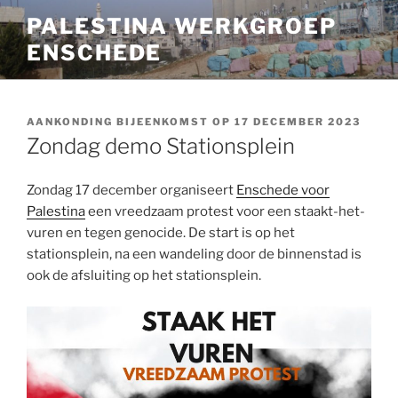
Ga
PALESTINA WERKGROEP
naar
ENSCHEDE
de
inhoud
AANKONDING BIJEENKOMST OP 17 DECEMBER 2023
Zondag demo Stationsplein
Zondag 17 december organiseert
Enschede voor
Palestina
een vreedzaam protest voor een staakt-het-
vuren en tegen genocide. De start is op het
stationsplein, na een wandeling door de binnenstad is
ook de afsluiting op het stationsplein.