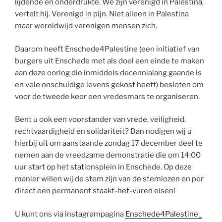
lijdende en onderdrukte. We zijn verenigd in Palestina,
vertelt hij. Verenigd in pijn. Niet alleen in Palestina
maar wereldwijd verenigen mensen zich.
Daarom heeft Enschede4Palestine (een initiatief van
burgers uit Enschede met als doel een einde te maken
aan deze oorlog die inmiddels decennialang gaande is
en vele onschuldige levens gekost heeft) besloten om
voor de tweede keer een vredesmars te organiseren.
Bent u ook een voorstander van vrede, veiligheid,
rechtvaardigheid en solidariteit? Dan nodigen wij u
hierbij uit om aanstaande zondag 17 december deel te
nemen aan de vreedzame demonstratie die om 14:00
uur start op het stationsplein in Enschede. Op deze
manier willen wij de stem zijn van de stemlozen en per
direct een permanent staakt-het-vuren eisen!
U kunt ons via instagrampagina
Enschede4Palestine_