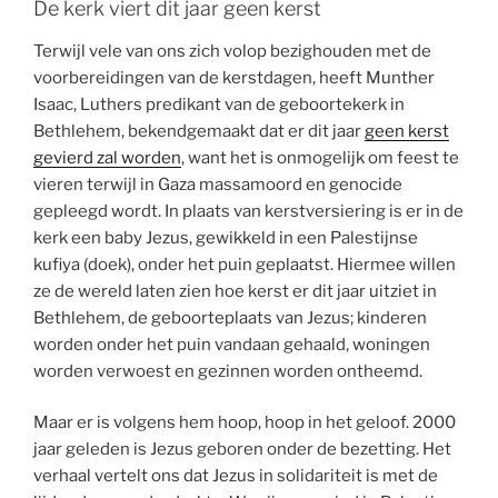
De kerk viert dit jaar geen kerst
Terwijl vele van ons zich volop bezighouden met de
voorbereidingen van de kerstdagen, heeft Munther
Isaac, Luthers predikant van de geboortekerk in
Bethlehem, bekendgemaakt dat er dit jaar
geen kerst
gevierd zal worden
, want het is onmogelijk om feest te
vieren terwijl in Gaza massamoord en genocide
gepleegd wordt. In plaats van kerstversiering is er in de
kerk een baby Jezus, gewikkeld in een Palestijnse
kufiya (doek), onder het puin geplaatst. Hiermee willen
ze de wereld laten zien hoe kerst er dit jaar uitziet in
Bethlehem, de geboorteplaats van Jezus; kinderen
worden onder het puin vandaan gehaald, woningen
worden verwoest en gezinnen worden ontheemd.
Maar er is volgens hem hoop, hoop in het geloof. 2000
jaar geleden is Jezus geboren onder de bezetting. Het
verhaal vertelt ons dat Jezus in solidariteit is met de