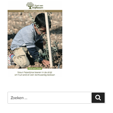
Zoeken
Zoeke
naar: