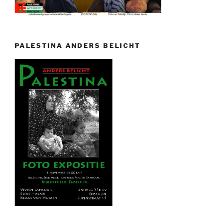
PALESTINA ANDERS BELICHT