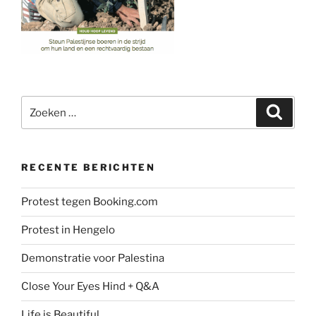
Zoeken
Zoeke
naar:
RECENTE BERICHTEN
Protest tegen Booking.com
Protest in Hengelo
Demonstratie voor Palestina
Close Your Eyes Hind + Q&A
Life is Beautiful